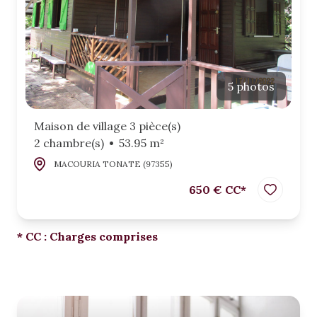
5 photos
Maison de village 3 pièce(s)
2 chambre(s)
53.95 m²
MACOURIA TONATE (97355)
650 € CC*
* CC : Charges comprises