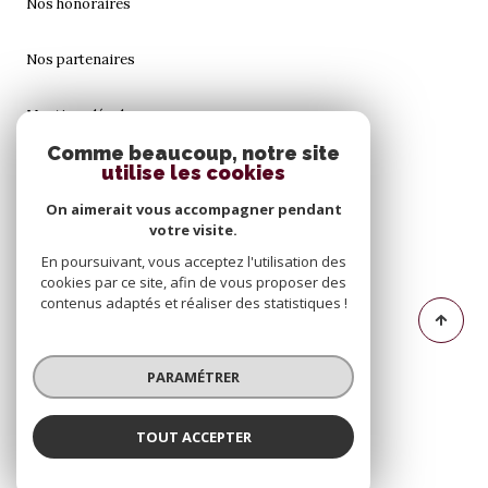
Nos honoraires
Nos partenaires
Mentions légales
Comme beaucoup, notre site
utilise les cookies
Admin
On aimerait vous accompagner pendant
Politique RGPD
votre visite.
En poursuivant, vous acceptez l'utilisation des
cookies par ce site, afin de vous proposer des
Cookies
contenus adaptés et réaliser des statistiques !
© 2026 | Tous droits réservés
PARAMÉTRER
Réalisé par
TOUT ACCEPTER