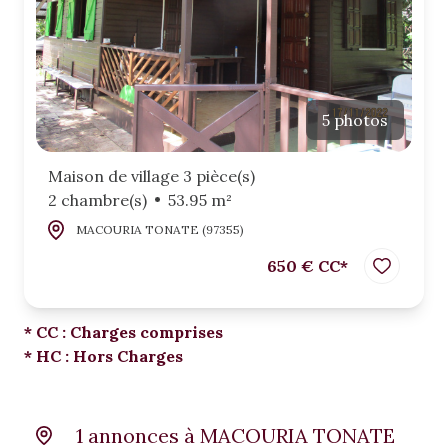
5 photos
Maison de village 3 pièce(s)
2 chambre(s)
53.95 m²
MACOURIA TONATE (97355)
650 € CC*
* CC : Charges comprises
* HC : Hors Charges
1 annonces à MACOURIA TONATE