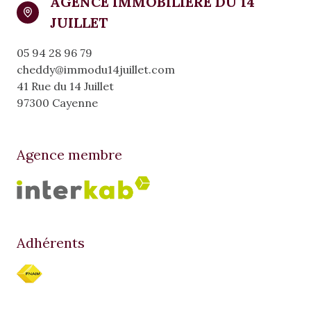
AGENCE IMMOBILIERE DU 14
JUILLET
05 94 28 96 79
cheddy@immodu14juillet.com
41 Rue du 14 Juillet
97300 Cayenne
Agence membre
Adhérents