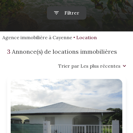
alerte
mail
Filtrer
estimation
Agence immobilière à Cayenne
Location
3
Annonce(s) de locations immobilières
Trier par Les plus récentes