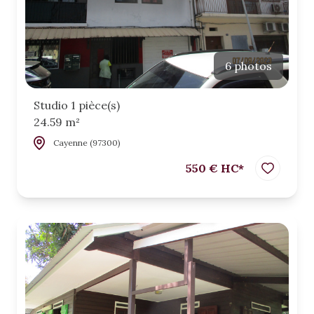
6 photos
Studio 1 pièce(s)
24.59 m²
Cayenne (97300)
550 € HC*