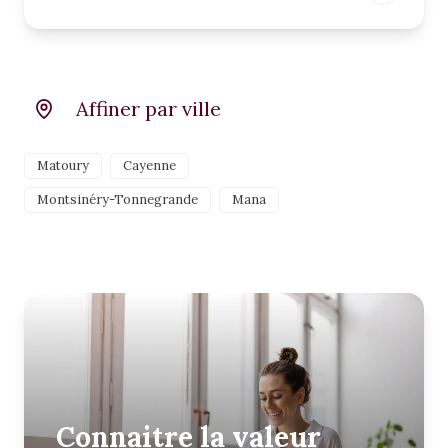
Affiner par ville
Matoury
Cayenne
Montsinéry-Tonnegrande
Mana
Connaitre la valeur