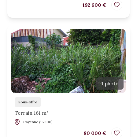
192 600 €
1 photo
Sous-offre
Terrain 161 m²
Cayenne (97300)
80 000 €