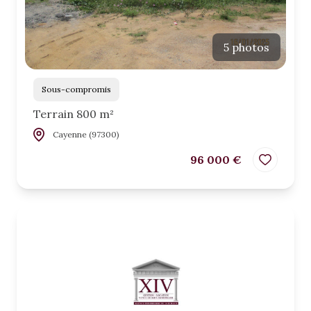
5 photos
Sous-compromis
Terrain 800 m²
Cayenne (97300)
96 000 €