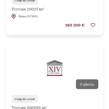
Coup de coeur
Terrain 20025 m²
Mana (97360)
160 200 €
0 photo
Coup de coeur
Terrain 100000 m²