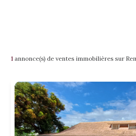
1
annonce(s) de ventes immobilières sur Re