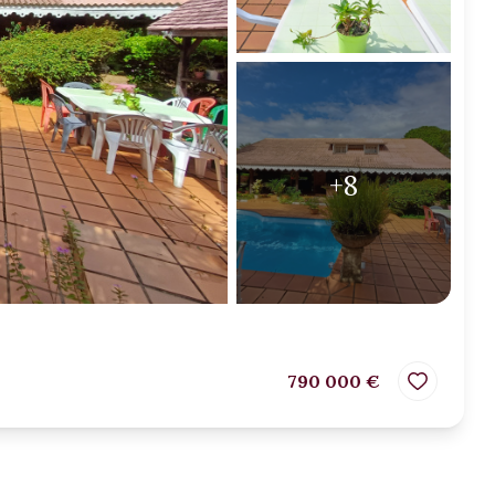
+8
790 000 €