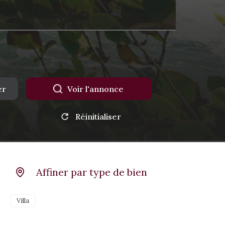
er
Voir l'annonce
Réinitialiser
Affiner par type de bien
Villa