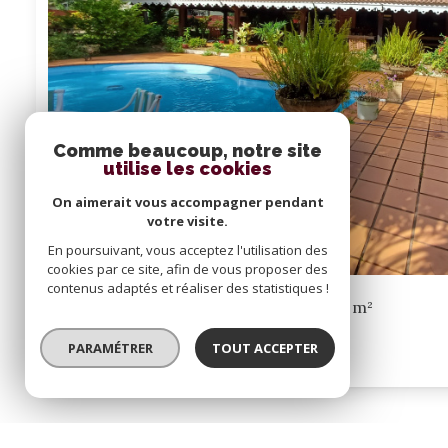
Comme beaucoup, notre site
utilise les cookies
On aimerait vous accompagner pendant
votre visite.
En poursuivant, vous acceptez l'utilisation des
cookies par ce site, afin de vous proposer des
contenus adaptés et réaliser des statistiques !
Villa 7 pièce(s)
4 chambre(s)
232.8 m²
Remire-Montjoly (97354)
PARAMÉTRER
TOUT ACCEPTER