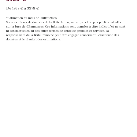
De 1767 € à 3378 €
*Estimation au mois de Juillet 2026
Sources : Bases de données de La Boîte Immo, sur un panel de prix publics calculés
sur la base de 63 annonces. Ces informations sont données à titre indicatif et ne sont
ni contractuelles, ni des offres fermes de vente de produits et services. La
responsabilité de la Boîte Immo ne peut être engagée concernant l'exactitude des
données et le résultat des estimations.