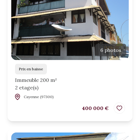
6 photos
Prix en baisse
Immeuble 200 m²
2 etage(s)
Cayenne (97300)
400 000 €