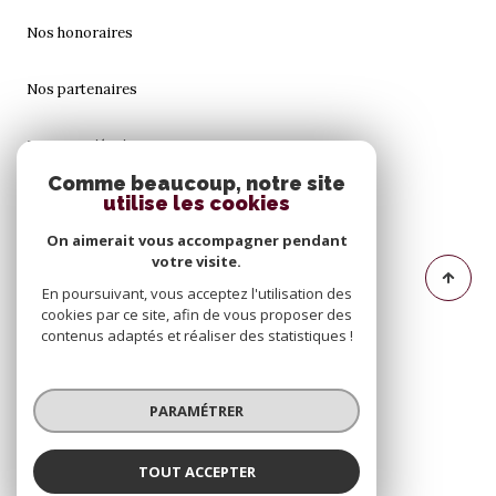
Nos honoraires
Nos partenaires
Mentions légales
Comme beaucoup, notre site
utilise les cookies
Admin
On aimerait vous accompagner pendant
Politique RGPD
votre visite.
En poursuivant, vous acceptez l'utilisation des
cookies par ce site, afin de vous proposer des
Cookies
contenus adaptés et réaliser des statistiques !
© 2026 | Tous droits réservés
PARAMÉTRER
Réalisé par
TOUT ACCEPTER