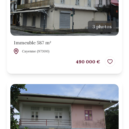
3 photos
Immeuble 587 m²
Cayenne (97300)
490 000 €