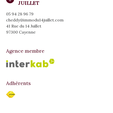
JUILLET
05 94 28 96 79
cheddy@immodu14juillet.com
41 Rue du 14 Juillet
97300 Cayenne
Agence membre
Adhérents