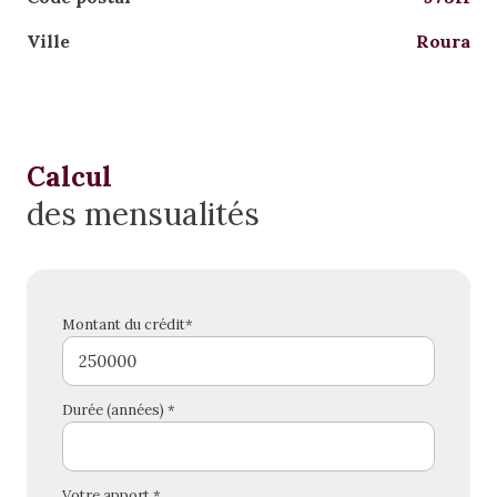
Ville
Roura
Calcul
des mensualités
Montant du crédit*
Durée (années) *
Votre apport *