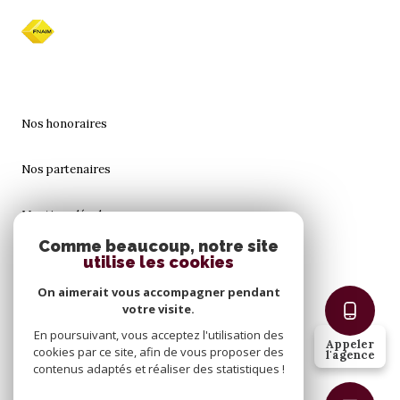
Nos honoraires
Nos partenaires
Mentions légales
Comme beaucoup, notre site
utilise les cookies
Admin
On aimerait vous accompagner pendant
Politique RGPD
votre visite.
En poursuivant, vous acceptez l'utilisation des
Appeler
cookies par ce site, afin de vous proposer des
Cookies
l'agence
contenus adaptés et réaliser des statistiques !