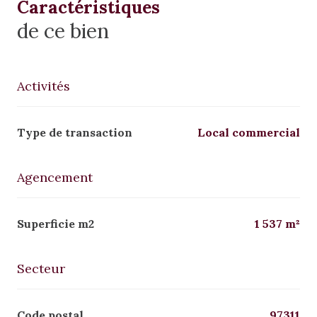
Caractéristiques
de ce bien
Activités
Type de transaction
Local commercial
Agencement
Superficie m2
1 537 m²
Secteur
Code postal
97311