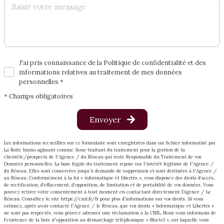
J'ai pris connaissance de la Politique de confidentialité et des
informations relatives au traitement de mes données
personnelles *
* Champs obligatoires
Envoyer
Les informations recueillies sur ce formulaire sont enregistrées dans un fichier informatisé par
La Boite Immo agissant comme Sous-traitant du traitement pour la gestion de la
clientèle/prospects de l'Agence / du Réseau qui reste Responsable du Traitement de vos
Données personnelles. La base légale du traitement repose sur l'intérêt légitime de l'Agence /
du Réseau. Elles sont conservées jusqu'à demande de suppression et sont destinées à l'Agence /
au Réseau. Conformément à la loi « informatique et libertés », vous disposez des droits d’accès,
de rectification, d’effacement, d’opposition, de limitation et de portabilité de vos données. Vous
pouvez retirer votre consentement à tout moment en contactant directement l’Agence / Le
Réseau. Consultez le site
https://cnil.fr/fr
pour plus d’informations sur vos droits. Si vous
estimez, après avoir contacté l'Agence / le Réseau, que vos droits « Informatique et Libertés »
ne sont pas respectés, vous pouvez adresser une réclamation à la CNIL. Nous vous informons de
l’existence de la liste d'opposition au démarchage téléphonique « Bloctel », sur laquelle vous