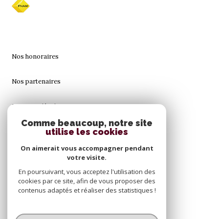
Nos honoraires
Nos partenaires
Mentions légales
Comme beaucoup, notre site
utilise les cookies
Admin
On aimerait vous accompagner pendant
Politique RGPD
votre visite.
En poursuivant, vous acceptez l'utilisation des
cookies par ce site, afin de vous proposer des
Cookies
contenus adaptés et réaliser des statistiques !
© 2026 | Tous droits réservés